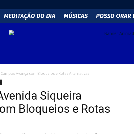
MEDITAÇÃO DO DIA
MÚSICAS
POSSO ORAR 
 Campos Avança com Bloqueios e Rotas Alternativas
S
venida Siqueira
om Bloqueios e Rotas