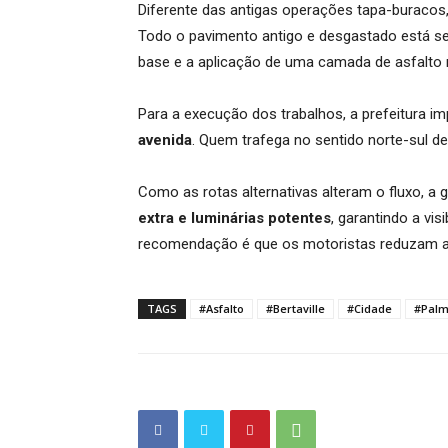
Diferente das antigas operações tapa-buracos,
Todo o pavimento antigo e desgastado está s
base e a aplicação de uma camada de asfalto
Para a execução dos trabalhos, a prefeitura i
avenida
. Quem trafega no sentido norte-sul deve
Como as rotas alternativas alteram o fluxo, a
extra e luminárias potentes
, garantindo a vis
recomendação é que os motoristas reduzam a
TAGS
#Asfalto
#Bertaville
#Cidade
#Pal