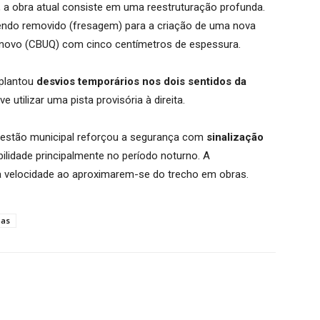
 a obra atual consiste em uma reestruturação profunda.
endo removido (fresagem) para a criação de uma nova
 novo (CBUQ) com cinco centímetros de espessura.
mplantou
desvios temporários nos dois sentidos da
 utilizar uma pista provisória à direita.
 gestão municipal reforçou a segurança com
sinalização
ibilidade principalmente no período noturno. A
 velocidade ao aproximarem-se do trecho em obras.
mas