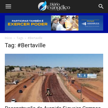
Início
Tags
#Bertaville
Tag: #Bertaville