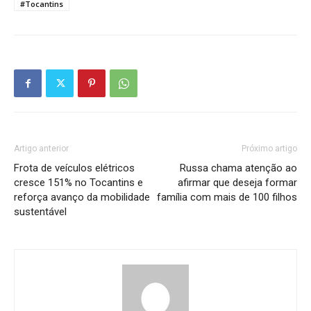
#Tocantins
Artigo anterior
Próximo artigo
Frota de veículos elétricos
Russa chama atenção ao
cresce 151% no Tocantins e
afirmar que deseja formar
reforça avanço da mobilidade
família com mais de 100 filhos
sustentável