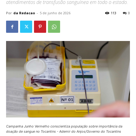
atendimentos de transfusão sanguínea em todo o estado.
Por
da Redacao
-
5 de junho de 2026
113
0
Campanha Junho Vermelho conscientiza população sobre importância da
doação de sangue no Tocantins - Ademir do Anjos/Governo do Tocantins