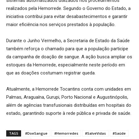
sistemas automatizados utilizados nos procedimentos
realizados pela Hemorrede. Segundo o Governo do Estado, a
iniciativa contribui para evitar desabastecimentos e garantir
maior eficiência nos serviços prestados à população.
Durante o Junho Vermelho, a Secretaria de Estado da Saúde
também reforça o chamado para que a população participe
da campanha de doação de sangue. A ação busca ampliar os
estoques da Hemorrede, especialmente neste período em
que as doações costumam registrar queda.
Atualmente, a Hemorrede Tocantins conta com unidades em
Palmas, Araguaína, Gurupi, Porto Nacional e Augustinópolis,
além de agências transfusionais distribuídas em hospitais do
estado, garantindo suporte à rede pública e privada de saúde.
TAGS
#DoeSangue
#Hemorredes
#SalveVidas
#Saúde