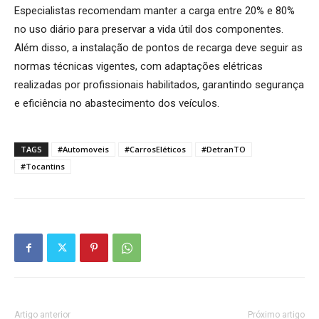
Especialistas recomendam manter a carga entre 20% e 80%
no uso diário para preservar a vida útil dos componentes.
Além disso, a instalação de pontos de recarga deve seguir as
normas técnicas vigentes, com adaptações elétricas
realizadas por profissionais habilitados, garantindo segurança
e eficiência no abastecimento dos veículos.
TAGS
#Automoveis
#CarrosEléticos
#DetranTO
#Tocantins
Artigo anterior
Próximo artigo