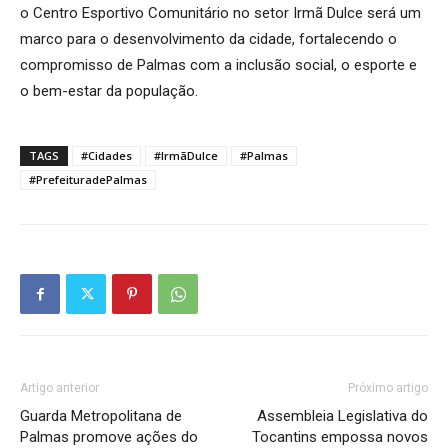
o Centro Esportivo Comunitário no setor Irmã Dulce será um
marco para o desenvolvimento da cidade, fortalecendo o
compromisso de Palmas com a inclusão social, o esporte e
o bem-estar da população.
TAGS
#Cidades
#IrmãDulce
#Palmas
#PrefeituradePalmas
Artigo anterior
Próximo artigo
Guarda Metropolitana de
Assembleia Legislativa do
Palmas promove ações do
Tocantins empossa novos