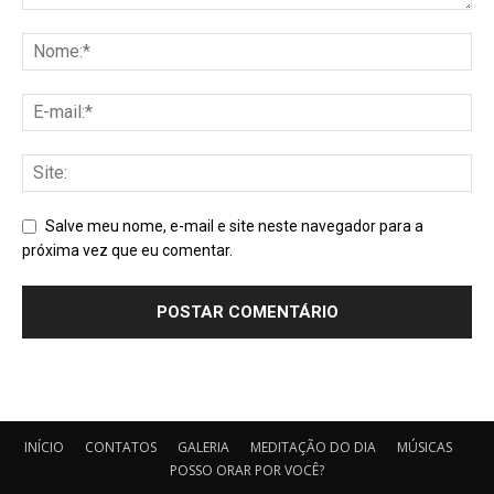
Salve meu nome, e-mail e site neste navegador para a
próxima vez que eu comentar.
INÍCIO
CONTATOS
GALERIA
MEDITAÇÃO DO DIA
MÚSICAS
POSSO ORAR POR VOCÊ?