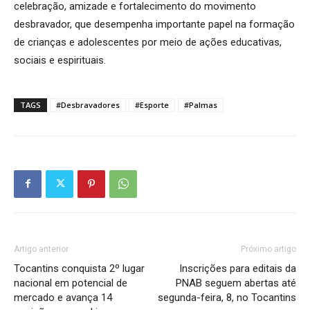
celebração, amizade e fortalecimento do movimento
desbravador, que desempenha importante papel na formação
de crianças e adolescentes por meio de ações educativas,
sociais e espirituais.
TAGS
#Desbravadores
#Esporte
#Palmas
Artigo anterior
Próximo artigo
Tocantins conquista 2º lugar
Inscrições para editais da
nacional em potencial de
PNAB seguem abertas até
mercado e avança 14
segunda-feira, 8, no Tocantins