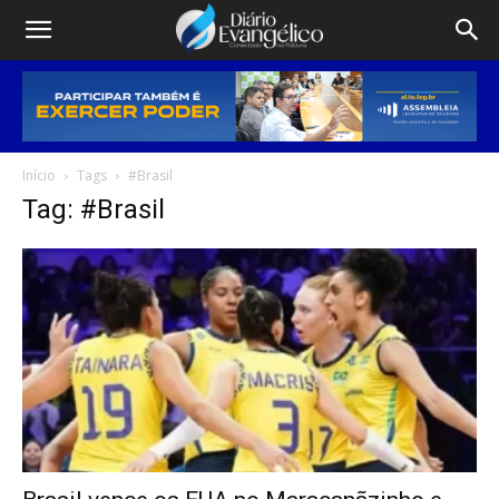
Início
Tags
#Brasil
Tag: #Brasil